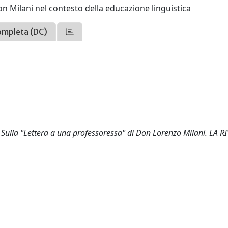
on Milani nel contesto della educazione linguistica
ompleta (DC)
ia. Sulla "Lettera a una professoressa" di Don Lorenzo Milani. LA R