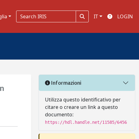
glia
IT
LOGIN
Informazioni
on
Utilizza questo identificativo per
citare o creare un link a questo
documento:
https://hdl.handle.net/11585/6456