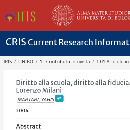
CRIS
Current Research Informa
IRIS
UNIBO
1 - Contributo in rivista
1.01 Articolo in 
Diritto alla scuola, diritto alla fiduc
Lorenzo Milani
MARTARI, YAHIS
2004
Abstract