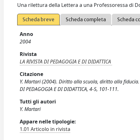
Una rilettura della Lettera a una Professoressa di D
Scheda breve
Scheda completa
Scheda c
Anno
2004
Rivista
LA RIVISTA DI PEDAGOGIA E DI DIDATTICA
Citazione
Y. Martari (2004). Diritto alla scuola, diritto alla fiduc
DI PEDAGOGIA E DI DIDATTICA, 4-5, 101-111.
Tutti gli autori
Y. Martari
Appare nelle tipologie:
1.01 Articolo in rivista