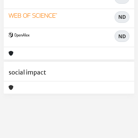
ND
ND
social impact