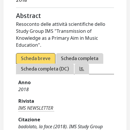
2018
Abstract
Resoconto delle attività scientifiche dello
Study Group IMS "Transmission of
Knowledge as a Primary Aim in Music
Education".
Scheda breve
Scheda completa
Scheda completa (DC)
Anno
2018
Rivista
IMS NEWSLETTER
Citazione
badolato, la face (2018). IMS Study Group