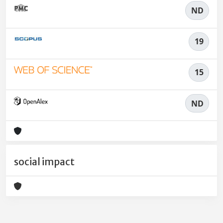
ND
19
15
ND
social impact