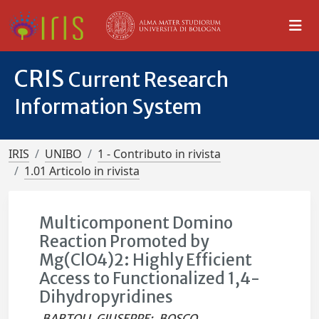
CRIS
Current Research
Information System
IRIS
UNIBO
1 - Contributo in rivista
1.01 Articolo in rivista
Multicomponent Domino
Reaction Promoted by
Mg(ClO4)2: Highly Efficient
Access to Functionalized 1,4-
Dihydropyridines
BARTOLI, GIUSEPPE
;
BOSCO,