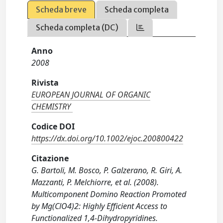
Scheda breve
Scheda completa
Scheda completa (DC)
Anno
2008
Rivista
EUROPEAN JOURNAL OF ORGANIC
CHEMISTRY
Codice DOI
https://dx.doi.org/10.1002/ejoc.200800422
Citazione
G. Bartoli, M. Bosco, P. Galzerano, R. Giri, A.
Mazzanti, P. Melchiorre, et al. (2008).
Multicomponent Domino Reaction Promoted
by Mg(ClO4)2: Highly Efficient Access to
Functionalized 1,4-Dihydropyridines.