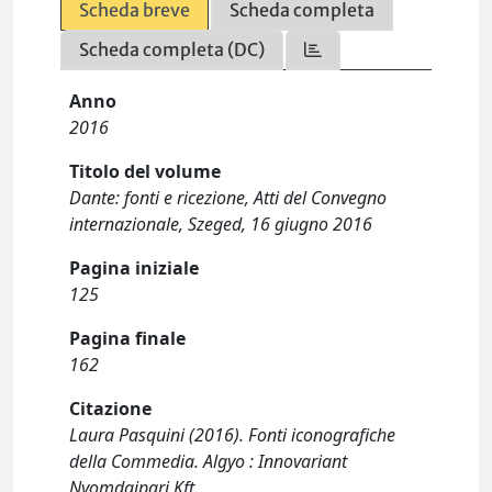
Scheda breve
Scheda completa
Scheda completa (DC)
Anno
2016
Titolo del volume
Dante: fonti e ricezione, Atti del Convegno
internazionale, Szeged, 16 giugno 2016
Pagina iniziale
125
Pagina finale
162
Citazione
Laura Pasquini (2016). Fonti iconografiche
della Commedia. Algyo : Innovariant
Nyomdaipari Kft.