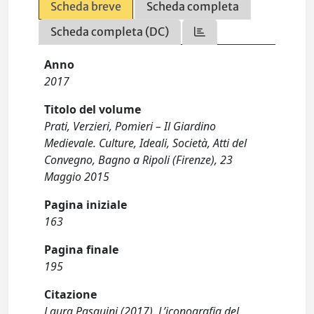
Scheda breve
Scheda completa
Scheda completa (DC)
Anno
2017
Titolo del volume
Prati, Verzieri, Pomieri – Il Giardino
Medievale. Culture, Ideali, Società, Atti del
Convegno, Bagno a Ripoli (Firenze), 23
Maggio 2015
Pagina iniziale
163
Pagina finale
195
Citazione
Laura Pasquini (2017). L’iconografia del