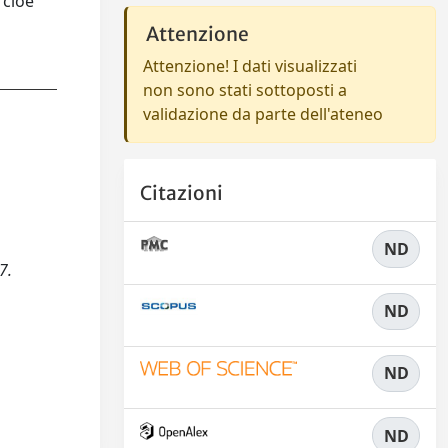
 cioè
Attenzione
Attenzione! I dati visualizzati
non sono stati sottoposti a
validazione da parte dell'ateneo
Citazioni
ND
7.
ND
ND
ND