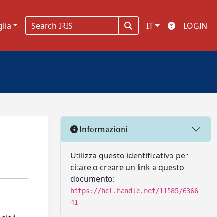
glia
IT
LOGIN
Informazioni
Utilizza questo identificativo per
citare o creare un link a questo
documento:
https://hdl.handle.net/11585/6366
41