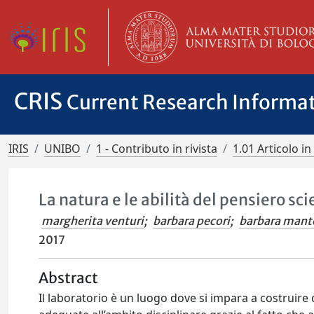
CRIS
Current Research Informa
IRIS
UNIBO
1 - Contributo in rivista
1.01 Articolo in 
La natura e le abilità del pensiero sci
margherita venturi
;
barbara pecori
;
barbara mant
2017
Abstract
Il laboratorio è un luogo dove si impara a costruir