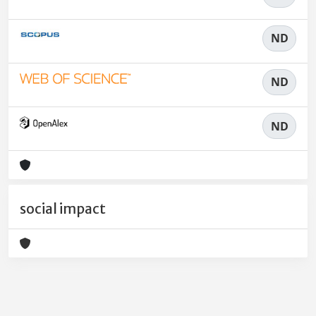
ND
ND
ND
social impact