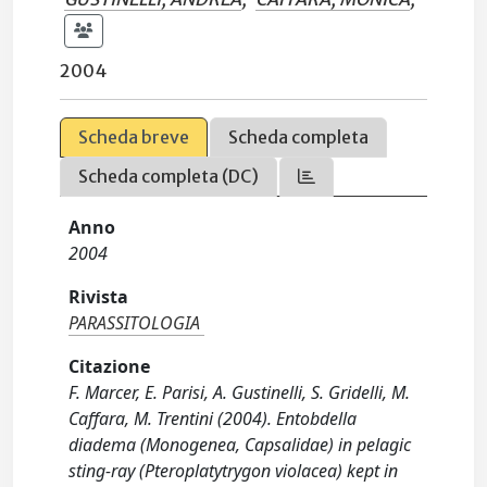
2004
Scheda breve
Scheda completa
Scheda completa (DC)
Anno
2004
Rivista
PARASSITOLOGIA
Citazione
F. Marcer, E. Parisi, A. Gustinelli, S. Gridelli, M.
Caffara, M. Trentini (2004). Entobdella
diadema (Monogenea, Capsalidae) in pelagic
sting-ray (Pteroplatytrygon violacea) kept in