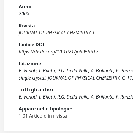
Anno
2008
Rivista
JOURNAL OF PHYSICAL CHEMISTRY. C
Codice DOI
https://dx.doi.org/10.1021/jp805861v
Citazione
E. Venuti, I. Bilotti, R.G. Della Valle, A. Brillante, P. R
single crystal. JOURNAL OF PHYSICAL CHEMISTRY. C, 1
Tutti gli autori
E. Venuti; I. Bilotti; R.G. Della Valle; A. Brillante; P. Ran
Appare nelle tipologie:
1.01 Articolo in rivista