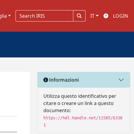
glia
IT
LOGIN
Informazioni
Utilizza questo identificativo per
citare o creare un link a questo
documento:
https://hdl.handle.net/11585/6338
1