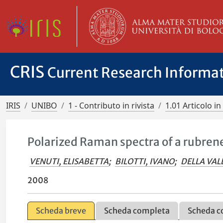
CRIS
Current Research Informa
IRIS
UNIBO
1 - Contributo in rivista
1.01 Articolo in 
Polarized Raman spectra of a rubrene
VENUTI, ELISABETTA
;
BILOTTI, IVANO
;
DELLA VAL
2008
Scheda breve
Scheda completa
Scheda c