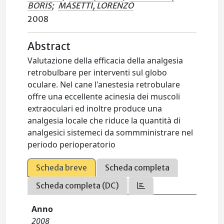
BORIS
;
MASETTI, LORENZO
2008
Abstract
Valutazione della efficacia della analgesia
retrobulbare per interventi sul globo
oculare. Nel cane l'anestesia retrobulare
offre una eccellente acinesia dei muscoli
extraoculari ed inoltre produce una
analgesia locale che riduce la quantità di
analgesici sistemeci da sommministrare nel
periodo perioperatorio
Scheda breve
Scheda completa
Scheda completa (DC)
Anno
2008