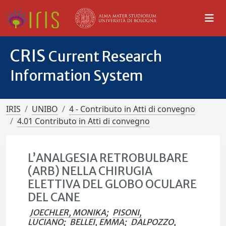
CRIS
Current Research
Information System
IRIS
UNIBO
4 - Contributo in Atti di convegno
4.01 Contributo in Atti di convegno
L’ANALGESIA RETROBULBARE
(ARB) NELLA CHIRUGIA
ELETTIVA DEL GLOBO OCULARE
DEL CANE
JOECHLER, MONIKA
;
PISONI,
LUCIANO
;
BELLEI, EMMA
;
DALPOZZO,