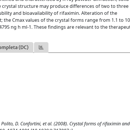
crystal structure may produce differences of two to three
bility and bioavailability of rifaximin. Alteration of the
t; the Cmax values of the crystal forms range from 1.1 to 1
795 ng h ml-1. These findings are relevant to the therapeu
ompleta (DC)
olito, D. Confortini, et al. (2008). Crystal forms of rifaximin and