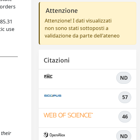
 orders
Attenzione
Attenzione! I dati visualizzati
085.31
non sono stati sottoposti a
tic use
validazione da parte dell'ateneo
Citazioni
ND
57
46
 their
ND