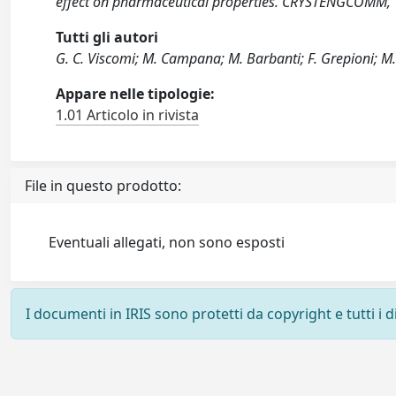
effect on pharmaceutical properties. CRYSTENGCOMM,
Tutti gli autori
G. C. Viscomi; M. Campana; M. Barbanti; F. Grepioni; M. P
Appare nelle tipologie:
1.01 Articolo in rivista
File in questo prodotto:
Eventuali allegati, non sono esposti
I documenti in IRIS sono protetti da copyright e tutti i di