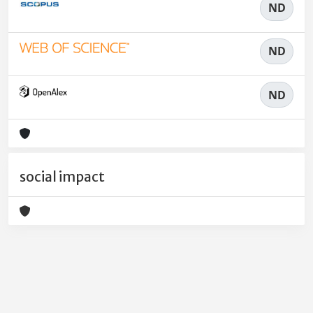
ND
ND
ND
social impact