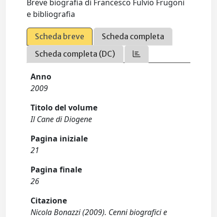
Breve biografia di Francesco Fulvio Frugoni
e bibliografia
Scheda breve
Scheda completa
Scheda completa (DC)
Anno
2009
Titolo del volume
Il Cane di Diogene
Pagina iniziale
21
Pagina finale
26
Citazione
Nicola Bonazzi (2009). Cenni biografici e