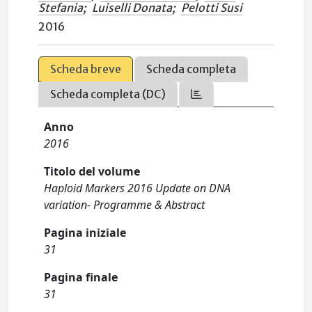
Stefania
;
Luiselli Donata
;
Pelotti Susi
2016
Scheda breve
Scheda completa
Scheda completa (DC)
Anno
2016
Titolo del volume
Haploid Markers 2016 Update on DNA
variation- Programme & Abstract
Pagina iniziale
31
Pagina finale
31