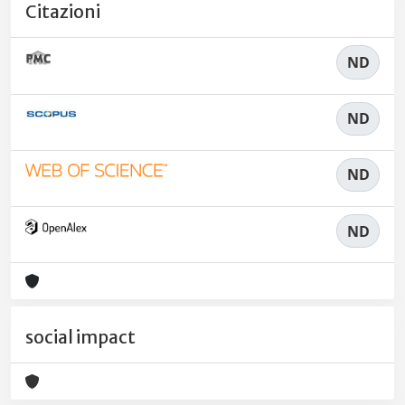
Citazioni
ND
ND
ND
ND
social impact