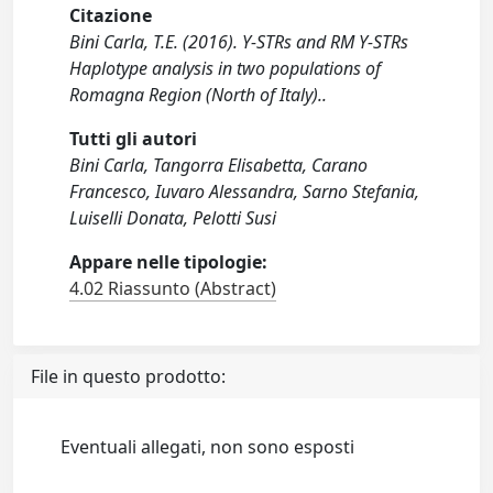
Citazione
Bini Carla, T.E. (2016). Y-STRs and RM Y-STRs
Haplotype analysis in two populations of
Romagna Region (North of Italy)..
Tutti gli autori
Bini Carla, Tangorra Elisabetta, Carano
Francesco, Iuvaro Alessandra, Sarno Stefania,
Luiselli Donata, Pelotti Susi
Appare nelle tipologie:
4.02 Riassunto (Abstract)
File in questo prodotto:
Eventuali allegati, non sono esposti