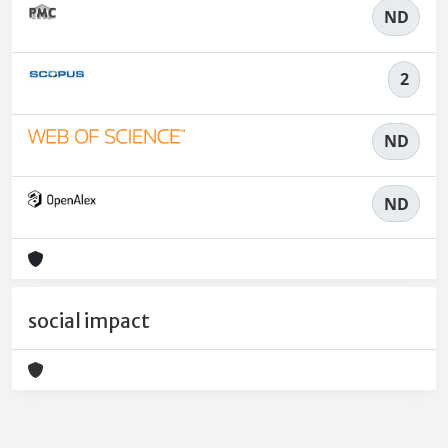
ND
2
ND
ND
social impact