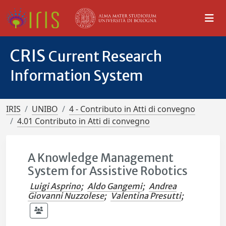
CRIS
Current Research
Information System
IRIS
UNIBO
4 - Contributo in Atti di convegno
4.01 Contributo in Atti di convegno
A Knowledge Management
System for Assistive Robotics
Luigi Asprino
;
Aldo Gangemi
;
Andrea
Giovanni Nuzzolese
;
Valentina Presutti
;