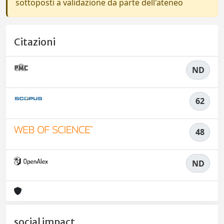
sottoposti a validazione da parte dell'ateneo
Citazioni
ND
62
48
ND
social impact