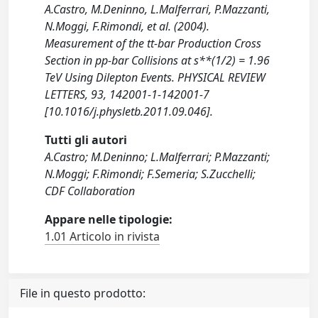
A.Castro, M.Deninno, L.Malferrari, P.Mazzanti,
N.Moggi, F.Rimondi, et al. (2004).
Measurement of the tt-bar Production Cross
Section in pp-bar Collisions at s**(1/2) = 1.96
TeV Using Dilepton Events. PHYSICAL REVIEW
LETTERS, 93, 142001-1-142001-7
[10.1016/j.physletb.2011.09.046].
Tutti gli autori
A.Castro; M.Deninno; L.Malferrari; P.Mazzanti;
N.Moggi; F.Rimondi; F.Semeria; S.Zucchelli;
CDF Collaboration
Appare nelle tipologie:
1.01 Articolo in rivista
File in questo prodotto: