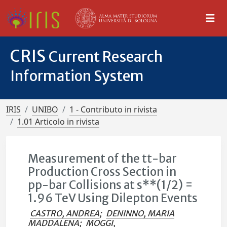
CRIS
Current Research
Information System
IRIS
UNIBO
1 - Contributo in rivista
1.01 Articolo in rivista
Measurement of the tt-bar
Production Cross Section in
pp-bar Collisions at s**(1/2) =
1.96 TeV Using Dilepton Events
CASTRO, ANDREA
;
DENINNO, MARIA
MADDALENA
;
MOGGI,