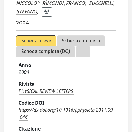
NICCOLO'
;
RIMONDI, FRANCO
;
ZUCCHELLI,
STEFANO
;
2004
Scheda breve
Scheda completa
Scheda completa (DC)
Anno
2004
Rivista
PHYSICAL REVIEW LETTERS
Codice DOI
https://dx.doi.org/10.1016/j.physletb.2011.09
.046
Citazione