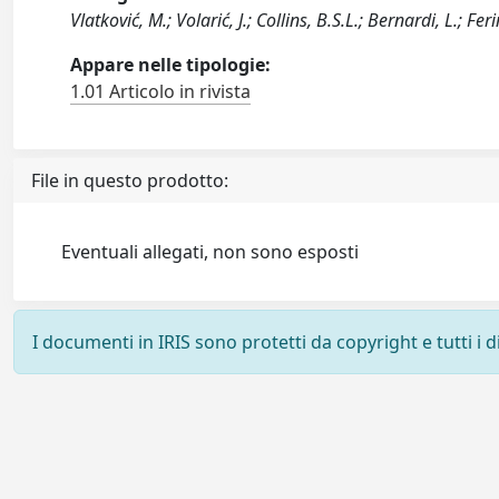
Vlatković, M.; Volarić, J.; Collins, B.S.L.; Bernardi, L.; Fer
Appare nelle tipologie:
1.01 Articolo in rivista
File in questo prodotto:
Eventuali allegati, non sono esposti
I documenti in IRIS sono protetti da copyright e tutti i di