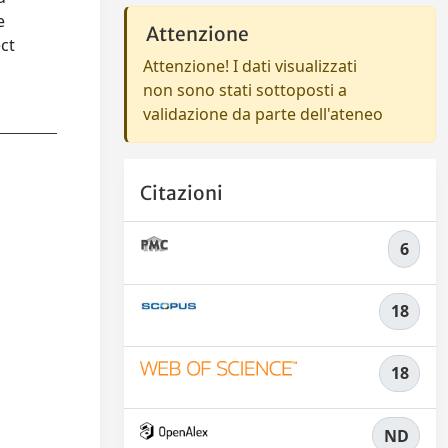
e
Attenzione
ect
Attenzione! I dati visualizzati
non sono stati sottoposti a
validazione da parte dell'ateneo
Citazioni
6
18
18
ND