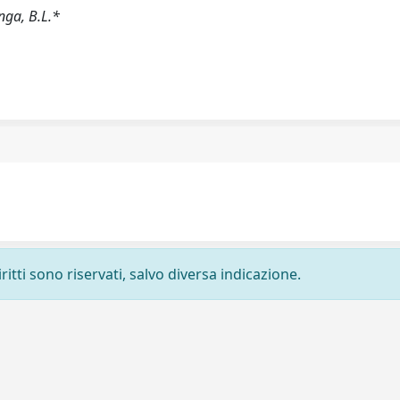
inga, B.L.*
ritti sono riservati, salvo diversa indicazione.