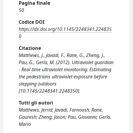
Pagina finale
50
Codice DOI
https://dx.doi.org/10.1145/2248341.224835
0
Citazione
Matthews, J., Javadi, F., Rane, G., Zheng, J.,
Pau, G., Gerla, M. (2012). Ultraviolet guardian
- Real time ultraviolet monitoring: Estimating
the pedestrians ultraviolet exposure before
stepping outdoors
[10.1145/2248341.2248350].
Tutti gli autori
Matthews, Jerrid; Javadi, Farnoosh; Rane,
Gauresh; Zheng, Jason; Pau, Giovanni; Gerla,
Mario