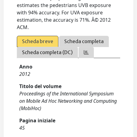
estimates the pedestrians UVB exposure
with 94% accuracy. For UVA exposure
estimation, the accuracy is 71%. Â© 2012
ACM.
Scheda breve
Scheda completa
Scheda completa (DC)
Anno
2012
Titolo del volume
Proceedings of the International Symposium
on Mobile Ad Hoc Networking and Computing
(MobiHoc)
Pagina iniziale
45