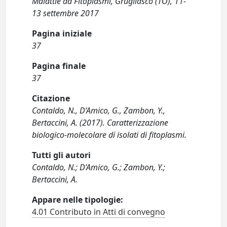
Malattie da Fitoplasmi, Grugliasco (TO), 11-
13 settembre 2017
Pagina iniziale
37
Pagina finale
37
Citazione
Contaldo, N., D’Amico, G., Zambon, Y.,
Bertaccini, A. (2017). Caratterizzazione
biologico-molecolare di isolati di fitoplasmi.
Tutti gli autori
Contaldo, N.; D’Amico, G.; Zambon, Y.;
Bertaccini, A.
Appare nelle tipologie:
4.01 Contributo in Atti di convegno