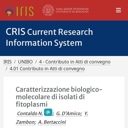
CRIS
Current Research
Information System
IRIS
UNIBO
4 - Contributo in Atti di convegno
4.01 Contributo in Atti di convegno
Caratterizzazione biologico-
molecolare di isolati di
fitoplasmi
Contaldo N.
;
G. D’Amico
;
Y.
Zambon
;
A. Bertaccini