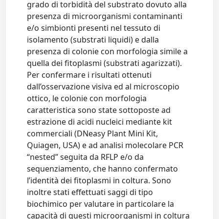
grado di torbidità del substrato dovuto alla
presenza di microorganismi contaminanti
e/o simbionti presenti nel tessuto di
isolamento (substrati liquidi) e dalla
presenza di colonie con morfologia simile a
quella dei fitoplasmi (substrati agarizzati).
Per confermare i risultati ottenuti
dall’osservazione visiva ed al microscopio
ottico, le colonie con morfologia
caratteristica sono state sottoposte ad
estrazione di acidi nucleici mediante kit
commerciali (DNeasy Plant Mini Kit,
Quiagen, USA) e ad analisi molecolare PCR
“nested” seguita da RFLP e/o da
sequenziamento, che hanno confermato
l’identità dei fitoplasmi in coltura. Sono
inoltre stati effettuati saggi di tipo
biochimico per valutare in particolare la
capacità di questi microorganismi in coltura