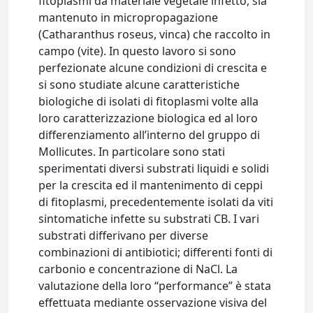
fitoplasmi da materiale vegetale infetto, sia
mantenuto in micropropagazione
(Catharanthus roseus, vinca) che raccolto in
campo (vite). In questo lavoro si sono
perfezionate alcune condizioni di crescita e
si sono studiate alcune caratteristiche
biologiche di isolati di fitoplasmi volte alla
loro caratterizzazione biologica ed al loro
differenziamento all’interno del gruppo di
Mollicutes. In particolare sono stati
sperimentati diversi substrati liquidi e solidi
per la crescita ed il mantenimento di ceppi
di fitoplasmi, precedentemente isolati da viti
sintomatiche infette su substrati CB. I vari
substrati differivano per diverse
combinazioni di antibiotici; differenti fonti di
carbonio e concentrazione di NaCl. La
valutazione della loro “performance” è stata
effettuata mediante osservazione visiva del