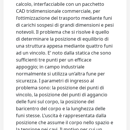
calcolo, interfacciabile con un pacchetto
CAD tridimensionale commerciale, per
l’ottimizzazione del trasporto mediante funi
di carichi sospesi di grandi dimensioni e pesi
notevoli. Il problema che si risolve è quello
di determinare la posizione di equilibrio di
una struttura appesa mediante quattro funi
ad un vincolo. E’ noto dalla statica che sono
sufficienti tre punti per un efficace
appoggio; in campo industriale
normalmente si utilizza un’altra fune per
sicurezza. I parametri di ingresso al
problema sono: la posizione dei punti di
vincolo, la posizione dei punti di aggancio
delle funi sul corpo, la posizione del
baricentro del corpo e la lunghezza delle
funi stesse. L’uscita è rappresentata dalla
posizione che assume il corpo nello spazio e
la tensione nei cavi. Il motivo per cui un