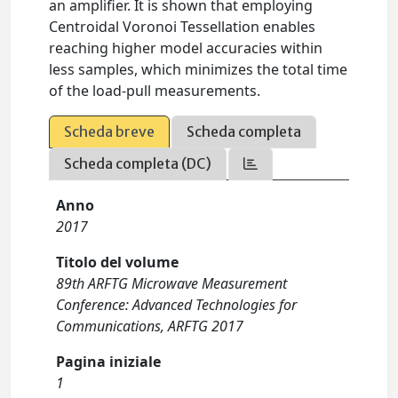
an amplifier. It is shown that employing
Centroidal Voronoi Tessellation enables
reaching higher model accuracies within
less samples, which minimizes the total time
of the load-pull measurements.
Scheda breve
Scheda completa
Scheda completa (DC)
Anno
2017
Titolo del volume
89th ARFTG Microwave Measurement
Conference: Advanced Technologies for
Communications, ARFTG 2017
Pagina iniziale
1