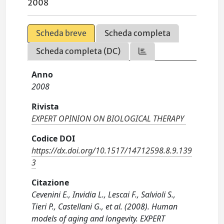
2008
Scheda breve
Scheda completa
Scheda completa (DC)
Anno
2008
Rivista
EXPERT OPINION ON BIOLOGICAL THERAPY
Codice DOI
https://dx.doi.org/10.1517/14712598.8.9.139
3
Citazione
Cevenini E., Invidia L., Lescai F., Salvioli S.,
Tieri P., Castellani G., et al. (2008). Human
models of aging and longevity. EXPERT