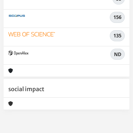
156
135
ND
social impact