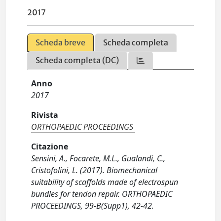
2017
Scheda breve
Scheda completa
Scheda completa (DC)
Anno
2017
Rivista
ORTHOPAEDIC PROCEEDINGS
Citazione
Sensini, A., Focarete, M.L., Gualandi, C.,
Cristofolini, L. (2017). Biomechanical
suitability of scaffolds made of electrospun
bundles for tendon repair. ORTHOPAEDIC
PROCEEDINGS, 99-B(Supp1), 42-42.