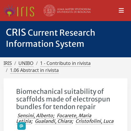
CRIS
Current Research
Information System
IRIS
UNIBO
1 - Contributo in rivista
1.06 Abstract in rivista
Biomechanical suitability of
scaffolds made of electrospun
bundles for tendon repair
Sensini, Alberto
;
Focarete, Maria
Letizia
;
Gualandi, Chiara
;
Cristofolini, Luca