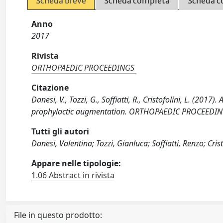
Scheda breve
Scheda completa
Scheda c
Anno
2017
Rivista
ORTHOPAEDIC PROCEEDINGS
Citazione
Danesi, V., Tozzi, G., Soffiatti, R., Cristofolini, L. (2017
prophylactic augmentation. ORTHOPAEDIC PROCEEDING
Tutti gli autori
Danesi, Valentina; Tozzi, Gianluca; Soffiatti, Renzo; Cris
Appare nelle tipologie:
1.06 Abstract in rivista
File in questo prodotto: