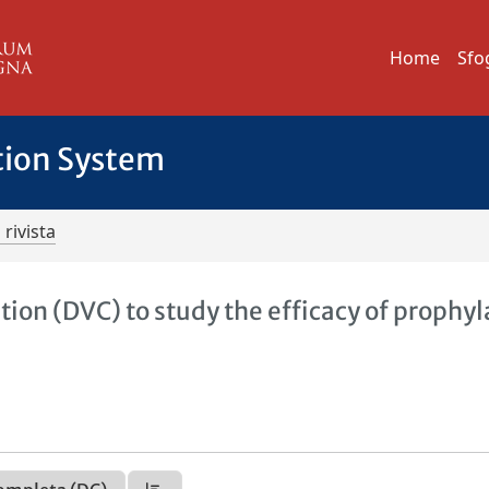
Home
Sfo
tion System
 rivista
tion (DVC) to study the efficacy of prophyl