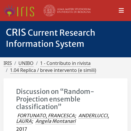
CRIS
Current Research
Information System
IRIS
UNIBO
1 - Contributo in rivista
1.04 Replica / breve intervento (e simili)
Discussion on “Random-
Projection ensemble
classification”
FORTUNATO, FRANCESCA
;
ANDERLUCCI,
LAURA
;
Angela Montanari
2017