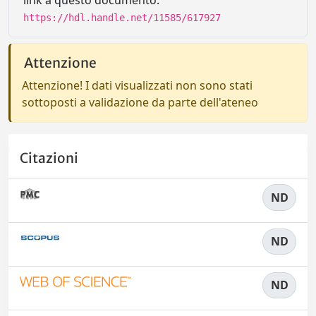
link a questo documento:
https://hdl.handle.net/11585/617927
Attenzione
Attenzione! I dati visualizzati non sono stati
sottoposti a validazione da parte dell'ateneo
Citazioni
ND
ND
ND