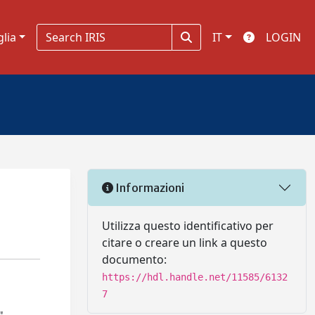
glia
IT
LOGIN
Informazioni
Utilizza questo identificativo per
citare o creare un link a questo
documento:
https://hdl.handle.net/11585/6132
7