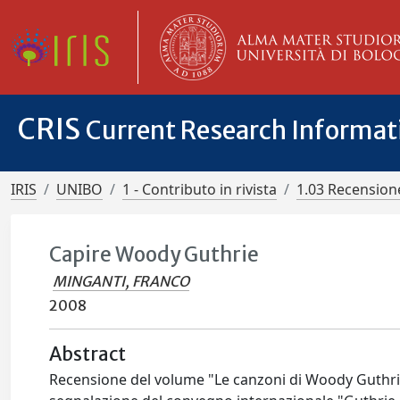
CRIS
Current Research Informa
IRIS
UNIBO
1 - Contributo in rivista
1.03 Recensione
Capire Woody Guthrie
MINGANTI, FRANCO
2008
Abstract
Recensione del volume "Le canzoni di Woody Guthrie" (