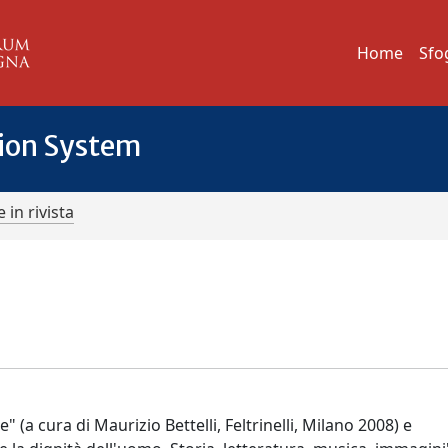
Home
Sfo
tion System
 in rivista
a cura di Maurizio Bettelli, Feltrinelli, Milano 2008) e