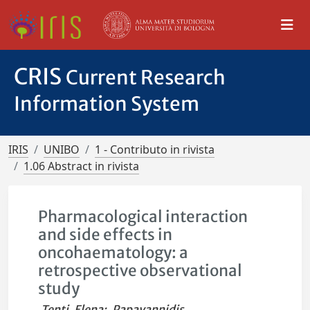
CRIS
Current Research
Information System
IRIS
UNIBO
1 - Contributo in rivista
1.06 Abstract in rivista
Pharmacological interaction
and side effects in
oncohaematology: a
retrospective observational
study
Tenti, Elena
;
Papayannidis,