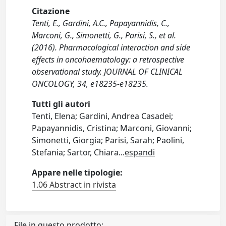
Citazione
Tenti, E., Gardini, A.C., Papayannidis, C.,
Marconi, G., Simonetti, G., Parisi, S., et al.
(2016). Pharmacological interaction and side
effects in oncohaematology: a retrospective
observational study. JOURNAL OF CLINICAL
ONCOLOGY, 34, e18235-e18235.
Tutti gli autori
Tenti, Elena; Gardini, Andrea Casadei;
Papayannidis, Cristina; Marconi, Giovanni;
Simonetti, Giorgia; Parisi, Sarah; Paolini,
Stefania; Sartor, Chiara
...
espandi
Appare nelle tipologie:
1.06 Abstract in rivista
File in questo prodotto: