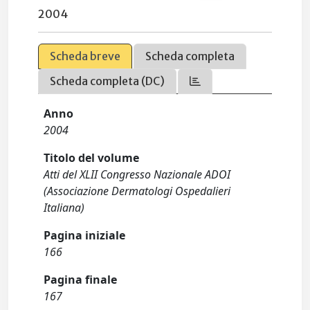
2004
Scheda breve
Scheda completa
Scheda completa (DC)
Anno
2004
Titolo del volume
Atti del XLII Congresso Nazionale ADOI
(Associazione Dermatologi Ospedalieri
Italiana)
Pagina iniziale
166
Pagina finale
167