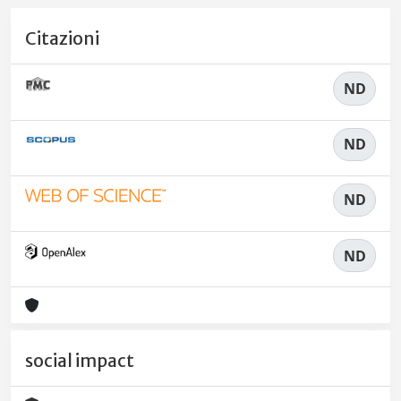
Citazioni
ND
ND
ND
ND
social impact