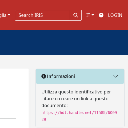
glia
IT
LOGIN
Informazioni
Utilizza questo identificativo per
citare o creare un link a questo
documento:
https://hdl.handle.net/11585/6009
29