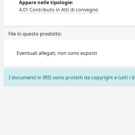
Appare nelle tipologie:
4.01 Contributo in Atti di convegno
File in questo prodotto:
Eventuali allegati, non sono esposti
I documenti in IRIS sono protetti da copyright e tutti i di
Powered by
IRIS
-
about IRIS
-
Utilizzo dei cookie
-