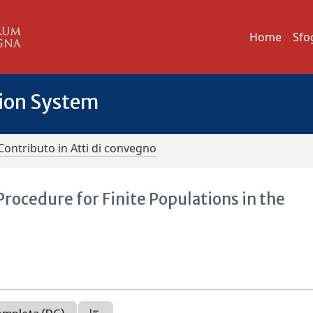
Home
Sfo
tion System
Contributo in Atti di convegno
rocedure for Finite Populations in the