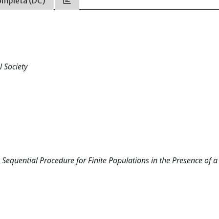
ompleta (DC)
l Society
p Sequential Procedure for Finite Populations in the Presence of a