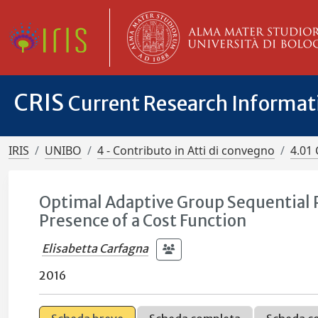
CRIS
Current Research Informa
IRIS
UNIBO
4 - Contributo in Atti di convegno
4.01 
Optimal Adaptive Group Sequential P
Presence of a Cost Function
Elisabetta Carfagna
2016