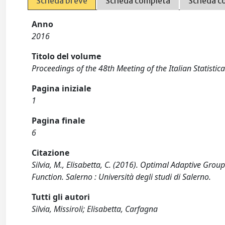
Scheda breve
Scheda completa
Scheda c
Anno
2016
Titolo del volume
Proceedings of the 48th Meeting of the Italian Statistica
Pagina iniziale
1
Pagina finale
6
Citazione
Silvia, M., Elisabetta, C. (2016). Optimal Adaptive Grou
Function. Salerno : Università degli studi di Salerno.
Tutti gli autori
Silvia, Missiroli; Elisabetta, Carfagna