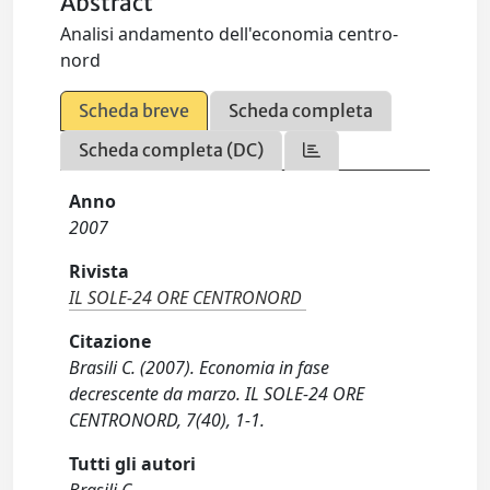
Abstract
Analisi andamento dell'economia centro-
nord
Scheda breve
Scheda completa
Scheda completa (DC)
Anno
2007
Rivista
IL SOLE-24 ORE CENTRONORD
Citazione
Brasili C. (2007). Economia in fase
decrescente da marzo. IL SOLE-24 ORE
CENTRONORD, 7(40), 1-1.
Tutti gli autori