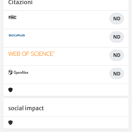
Citazioni
ND
ND
ND
ND
social impact