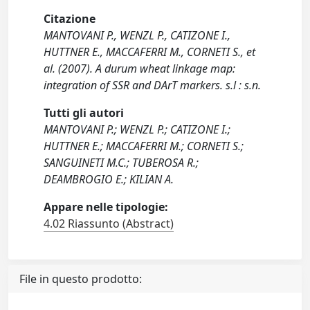
Citazione
MANTOVANI P., WENZL P., CATIZONE I.,
HUTTNER E., MACCAFERRI M., CORNETI S., et
al. (2007). A durum wheat linkage map:
integration of SSR and DArT markers. s.l : s.n.
Tutti gli autori
MANTOVANI P.; WENZL P.; CATIZONE I.;
HUTTNER E.; MACCAFERRI M.; CORNETI S.;
SANGUINETI M.C.; TUBEROSA R.;
DEAMBROGIO E.; KILIAN A.
Appare nelle tipologie:
4.02 Riassunto (Abstract)
File in questo prodotto: