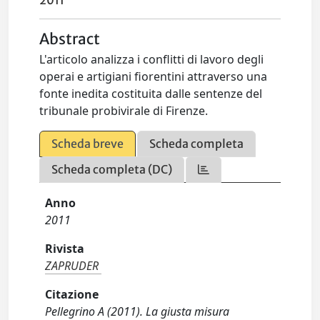
2011
Abstract
L'articolo analizza i conflitti di lavoro degli
operai e artigiani fiorentini attraverso una
fonte inedita costituita dalle sentenze del
tribunale probivirale di Firenze.
Scheda breve
Scheda completa
Scheda completa (DC)
Anno
2011
Rivista
ZAPRUDER
Citazione
Pellegrino A (2011). La giusta misura