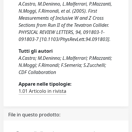
A.Castro, M.Deninno, L.Malferrari, P.Mazzanti,
N.Moggi, F.Rimondi, et al. (2005). First
Measurements of Inclusive W and Z Cross
Sections from Run II of the Tevatron Collider.
PHYSICAL REVIEW LETTERS, 94, 091803-1-
091803-7 [10.1103/PhysRevLett.94.091803].
Tutti gli autori
A.Castro; M.Deninno; L.Malferrari; P.Mazzanti;
N.Moggi; F.Rimondi; F.Semeria; S.Zucchelli;
CDF Collaboration
Appare nelle tipologie:
1.01 Articolo in rivista
File in questo prodotto: