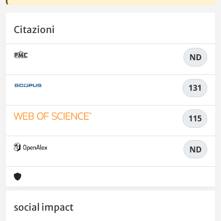
Citazioni
ND
131
115
ND
social impact