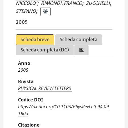
NICCOLO'
;
RIMONDI, FRANCO
;
ZUCCHELLI,
STEFANO
;
2005
Scheda breve
Scheda completa
Scheda completa (DC)
Anno
2005
Rivista
PHYSICAL REVIEW LETTERS
Codice DOI
https://dx.doi.org/10.1103/PhysRevLett.94.09
1803
Citazione