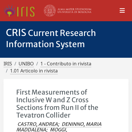
CRIS
Current Research
Information System
IRIS
UNIBO
1 - Contributo in rivista
1.01 Articolo in rivista
First Measurements of
Inclusive W and Z Cross
Sections from Run II of the
Tevatron Collider
CASTRO, ANDREA
;
DENINNO, MARIA
MADDALENA
;
MOGGI,