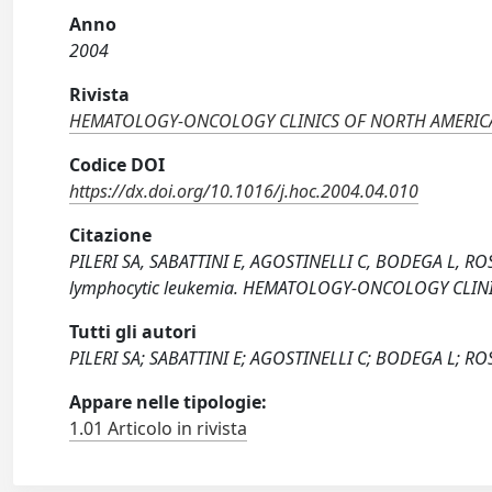
Anno
2004
Rivista
HEMATOLOGY-ONCOLOGY CLINICS OF NORTH AMERIC
Codice DOI
https://dx.doi.org/10.1016/j.hoc.2004.04.010
Citazione
PILERI SA, SABATTINI E, AGOSTINELLI C, BODEGA L, ROSSI
lymphocytic leukemia. HEMATOLOGY-ONCOLOGY CLINIC
Tutti gli autori
PILERI SA; SABATTINI E; AGOSTINELLI C; BODEGA L; ROS
Appare nelle tipologie:
1.01 Articolo in rivista