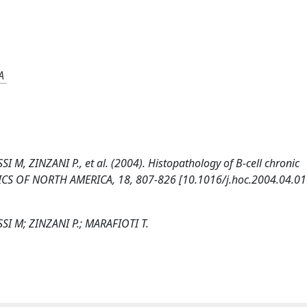
A
 M, ZINZANI P., et al. (2004). Histopathology of B-cell chronic
S OF NORTH AMERICA, 18, 807-826 [10.1016/j.hoc.2004.04.01
SI M; ZINZANI P.; MARAFIOTI T.