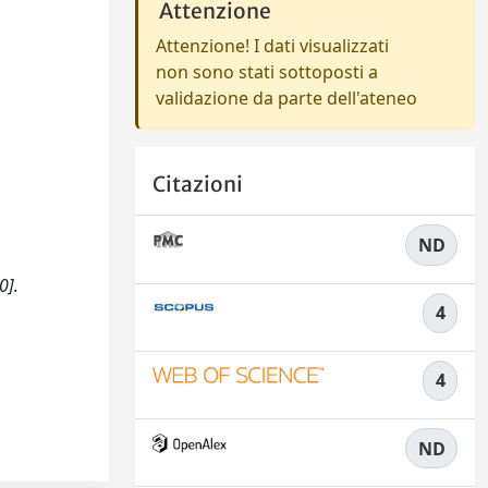
Attenzione
Attenzione! I dati visualizzati
non sono stati sottoposti a
validazione da parte dell'ateneo
Citazioni
ND
0].
4
4
ND