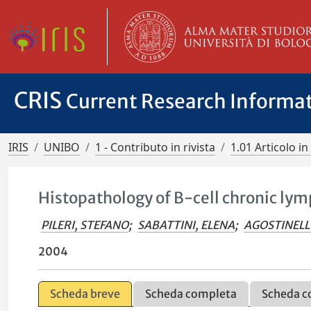
CRIS
Current Research Informa
IRIS
UNIBO
1 - Contributo in rivista
1.01 Articolo in 
Histopathology of B-cell chronic ly
PILERI, STEFANO
;
SABATTINI, ELENA
;
AGOSTINELL
2004
Scheda breve
Scheda completa
Scheda c