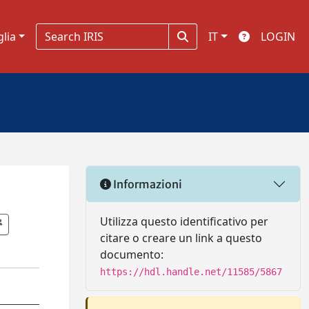
glia
IT
LOGIN
Informazioni
Utilizza questo identificativo per
citare o creare un link a questo
documento:
https://hdl.handle.net/11585/5867