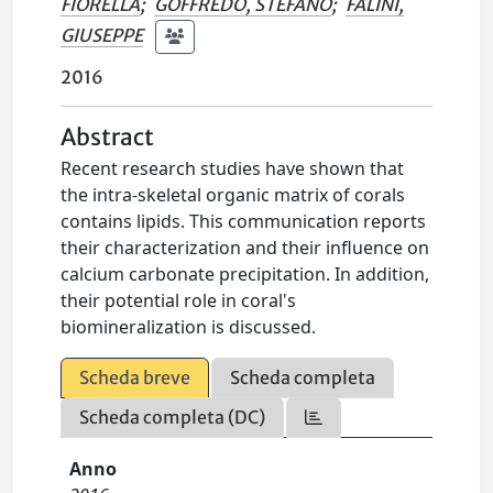
FIORELLA
;
GOFFREDO, STEFANO
;
FALINI,
GIUSEPPE
2016
Abstract
Recent research studies have shown that
the intra-skeletal organic matrix of corals
contains lipids. This communication reports
their characterization and their influence on
calcium carbonate precipitation. In addition,
their potential role in coral's
biomineralization is discussed.
Scheda breve
Scheda completa
Scheda completa (DC)
Anno