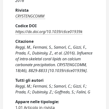
2016
Rivista
CRYSTENGCOMM
Codice DOI
https://dx.doi.org/10.1039/c6ce01939k
Citazione
Reggi, M., Fermani, S., Samorì, C., Gizzi, F.,
Prada, F., Dubinsky, Z., et al. (2016). Influence
of intra-skeletal coral lipids on calcium
carbonate precipitation. CRYSTENGCOMM,
18(46), 8829-8833 [10.1039/c6ce01939k].
Tutti gli autori
Reggi, M.; Fermani, S.; Samorì, C.; Gizzi, F.;
Prada, F.; Dubinsky, Z.; Goffredo, S.; Falini, G
Appare nelle tipologie:
1.01 Articolo in rivista