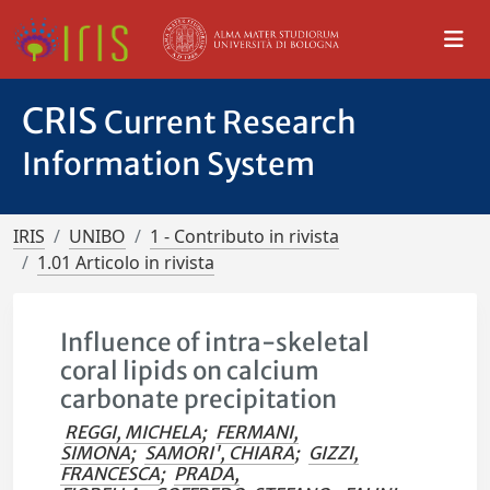
CRIS
Current Research
Information System
IRIS
UNIBO
1 - Contributo in rivista
1.01 Articolo in rivista
Influence of intra-skeletal
coral lipids on calcium
carbonate precipitation
REGGI, MICHELA
;
FERMANI,
SIMONA
;
SAMORI', CHIARA
;
GIZZI,
FRANCESCA
;
PRADA,