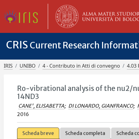
CRIS
Current Research Informa
IRIS
UNIBO
4 - Contributo in Atti di convegno
4.03 
Ro-vibrational analysis of the nu2
14ND3
CANE', ELISABETTA
;
DI LONARDO, GIANFRANCO
;
2016
Scheda breve
Scheda completa
Scheda c