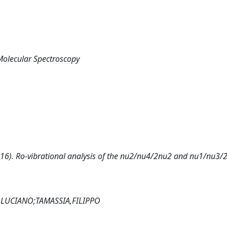
Molecular Spectroscopy
2016). Ro-vibrational analysis of the nu2/nu4/2nu2 and nu1/nu3/
,LUCIANO;TAMASSIA,FILIPPO