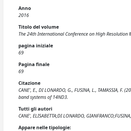
Anno
2016
Titolo del volume
The 24th International Conference on High Resolution 
pagina iniziale
69
Pagina finale
69
Citazione
CANE', E., DI LONARDO, G., FUSINA, L., TAMASSIA, F. (
band systems of 14ND3.
Tutti gli autori
CANE', ELISABETTA;DI LONARDO, GIANFRANCO;FUSINA
Appare nelle tipologie: