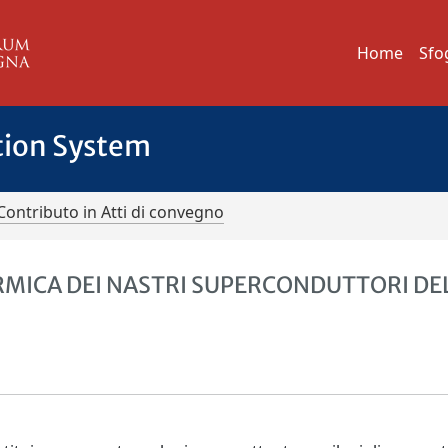
Home
Sfo
tion System
Contributo in Atti di convegno
ERMICA DEI NASTRI SUPERCONDUTTORI DE