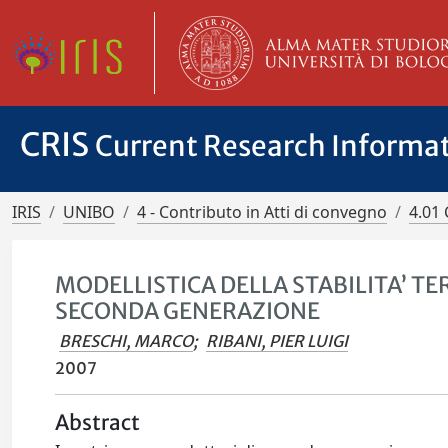
CRIS
Current Research Informa
IRIS
UNIBO
4 - Contributo in Atti di convegno
4.01 
MODELLISTICA DELLA STABILITA’ T
SECONDA GENERAZIONE
BRESCHI, MARCO
;
RIBANI, PIER LUIGI
2007
Abstract