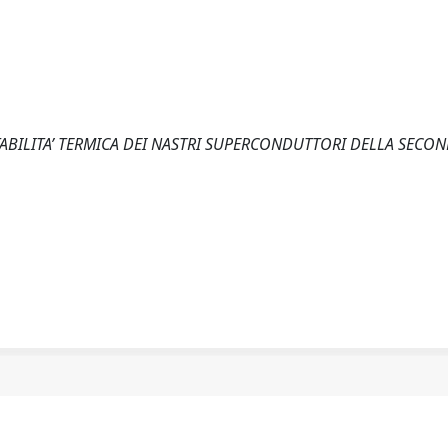
A STABILITA’ TERMICA DEI NASTRI SUPERCONDUTTORI DELLA SECO