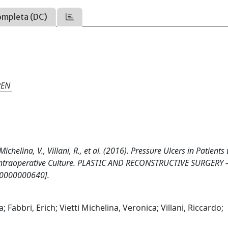
ompleta (DC)
PEN
Michelina, V., Villani, R., et al. (2016). Pressure Ulcers in Patients
Intraoperative Culture. PLASTIC AND RECONSTRUCTIVE SURGERY 
00000000640].
Fabbri, Erich; Vietti Michelina, Veronica; Villani, Riccardo;