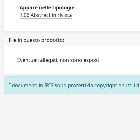
Appare nelle tipologie:
1.06 Abstract in rivista
File in questo prodotto:
Eventuali allegati, non sono esposti
I documenti in IRIS sono protetti da copyright e tutti i di
Powered by
IRIS
-
about IRIS
-
Utilizzo dei cookie
-