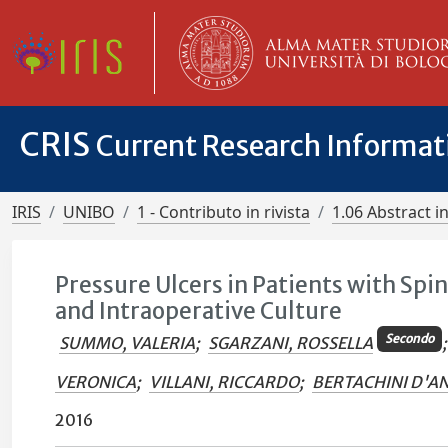
CRIS
Current Research Informa
IRIS
UNIBO
1 - Contributo in rivista
1.06 Abstract in
Pressure Ulcers in Patients with Sp
and Intraoperative Culture
Secondo
SUMMO, VALERIA
;
SGARZANI, ROSSELLA
;
VERONICA
;
VILLANI, RICCARDO
;
BERTACHINI D'AN
2016