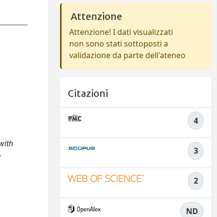
Attenzione
Attenzione! I dati visualizzati
non sono stati sottoposti a
validazione da parte dell'ateneo
Citazioni
4
 with
3
–
2
ND