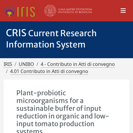
CRIS
Current Research
Information System
IRIS
UNIBO
4 - Contributo in Atti di convegno
4.01 Contributo in Atti di convegno
Plant-probiotic
microorganisms for a
sustainable buffer of input
reduction in organic and low-
input tomato production
systems