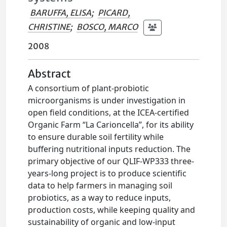
BARUFFA, ELISA
;
PICARD,
CHRISTINE
;
BOSCO, MARCO
2008
Abstract
A consortium of plant-probiotic
microorganisms is under investigation in
open field conditions, at the ICEA-certified
Organic Farm “La Carioncella”, for its ability
to ensure durable soil fertility while
buffering nutritional inputs reduction. The
primary objective of our QLIF-WP333 three-
years-long project is to produce scientific
data to help farmers in managing soil
probiotics, as a way to reduce inputs,
production costs, while keeping quality and
sustainability of organic and low-input