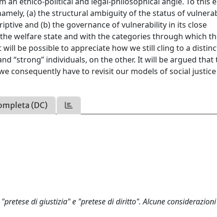
om an ethico-political and legal-philosophical angle. To this
 namely, (a) the structural ambiguity of the status of vulnerab
iptive and (b) the governance of vulnerability in its close
d the welfare state and with the categories through which t
 will be possible to appreciate how we still cling to a distin
d “strong” individuals, on the other. It will be argued that t
 we consequently have to revisit our models of social justic
ompleta (DC)
 "pretese di giustizia" e "pretese di diritto". Alcune considerazioni