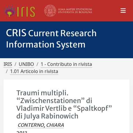
CRIS
Current Research
Information System
IRIS
UNIBO
1 - Contributo in rivista
1.01 Articolo in rivista
Traumi multipli.
“Zwischenstationen” di
Vladimir Vertlib e “Spaltkopf”
di Julya Rabinowich
CONTERNO, CHIARA