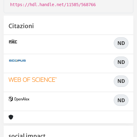
https://hdl.handle.net/11585/568766
Citazioni
ND
ND
ND
ND
social impact