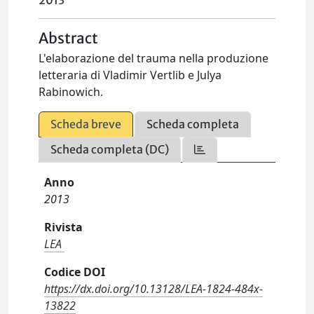
2013
Abstract
L'elaborazione del trauma nella produzione
letteraria di Vladimir Vertlib e Julya
Rabinowich.
Scheda breve
Scheda completa
Scheda completa (DC)
Anno
2013
Rivista
LEA
Codice DOI
https://dx.doi.org/10.13128/LEA-1824-484x-
13822