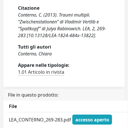
Citazione
Conterno, C. (2013). Traumi multipli.
“Zwischenstationen” di Vladimir Vertlib e
“Spaltkopf” di Julya Rabinowich. LEA, 2, 269-
283 [10.13128/LEA-1824-484x-13822].
Tutti gli autori
Conterno, Chiara
Appare nelle tipologie:
1.01 Articolo in rivista
File in questo prodotto:
File
LEA_CONTERNO_269-283.pdf
accesso aperto