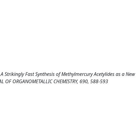
 A Strikingly Fast Synthesis of Methylmercury Acetylides as a New
RNAL OF ORGANOMETALLIC CHEMISTRY, 690, 588-593