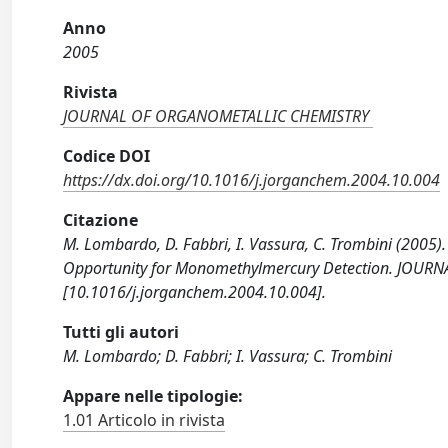
Anno
2005
Rivista
JOURNAL OF ORGANOMETALLIC CHEMISTRY
Codice DOI
https://dx.doi.org/10.1016/j.jorganchem.2004.10.004
Citazione
M. Lombardo, D. Fabbri, I. Vassura, C. Trombini (2005).
Opportunity for Monomethylmercury Detection. JOU
[10.1016/j.jorganchem.2004.10.004].
Tutti gli autori
M. Lombardo; D. Fabbri; I. Vassura; C. Trombini
Appare nelle tipologie:
1.01 Articolo in rivista