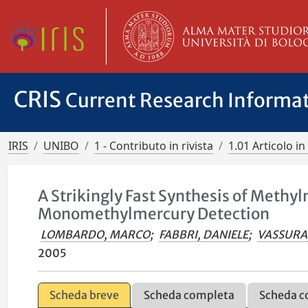
CRIS
Current Research Informa
IRIS
UNIBO
1 - Contributo in rivista
1.01 Articolo in 
A Strikingly Fast Synthesis of Methy
Monomethylmercury Detection
LOMBARDO, MARCO
;
FABBRI, DANIELE
;
VASSURA
2005
Scheda breve
Scheda completa
Scheda c