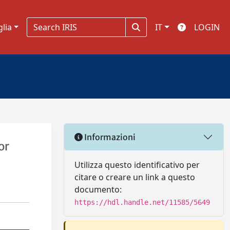
glia
IT
LOGIN
Informazioni
or
Utilizza questo identificativo per
citare o creare un link a questo
documento:
https://hdl.handle.net/11585/5649