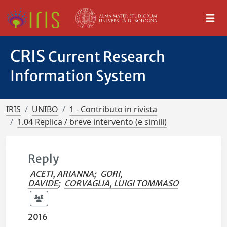
CRIS
Current Research
Information System
IRIS
UNIBO
1 - Contributo in rivista
1.04 Replica / breve intervento (e simili)
Reply
ACETI, ARIANNA
;
GORI,
DAVIDE
;
CORVAGLIA, LUIGI TOMMASO
2016