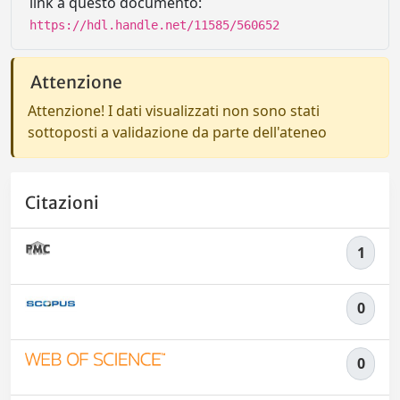
link a questo documento:
https://hdl.handle.net/11585/560652
Attenzione
Attenzione! I dati visualizzati non sono stati
sottoposti a validazione da parte dell'ateneo
Citazioni
1
0
0