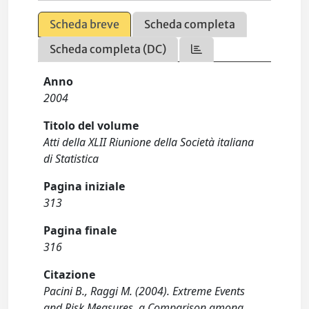
Scheda breve
Scheda completa
Scheda completa (DC)
Anno
2004
Titolo del volume
Atti della XLII Riunione della Società italiana
di Statistica
Pagina iniziale
313
Pagina finale
316
Citazione
Pacini B., Raggi M. (2004). Extreme Events
and Risk Measures. a Comparison among