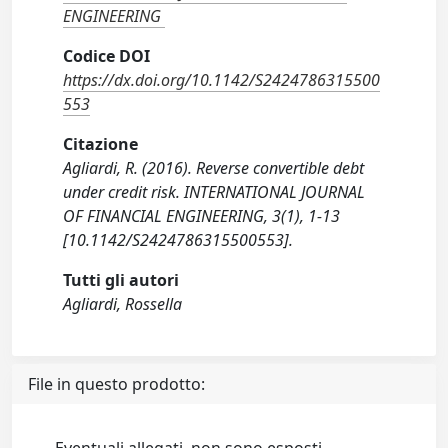
ENGINEERING
Codice DOI
https://dx.doi.org/10.1142/S2424786315500
553
Citazione
Agliardi, R. (2016). Reverse convertible debt
under credit risk. INTERNATIONAL JOURNAL
OF FINANCIAL ENGINEERING, 3(1), 1-13
[10.1142/S2424786315500553].
Tutti gli autori
Agliardi, Rossella
File in questo prodotto: