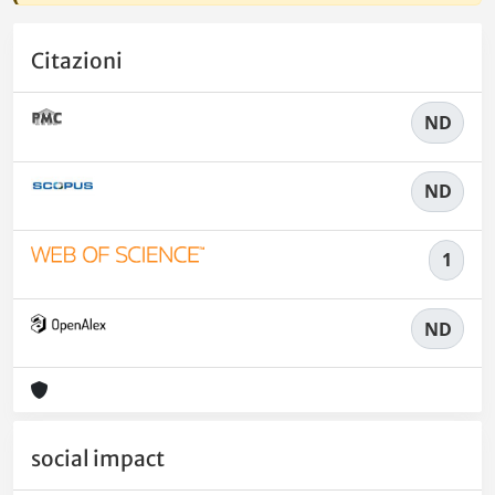
Citazioni
ND
ND
1
ND
social impact