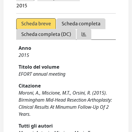
2015
Scheda breve
Scheda completa
Scheda completa (DC)
Anno
2015
Titolo del volume
EFORT annual meeting
Citazione
Moroni, A., Miscione, M.T., Orsini, R. (2015).
Birmingham Mid-Head Resection Arthoplasty:
Clinical Results At Minumum Follow-Up Of 2
Years.
Tutti gli autori