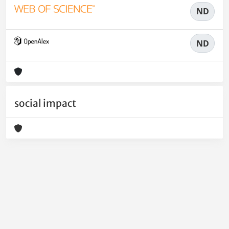
ND
ND
social impact
Powered by
IRIS
-
about IRIS
-