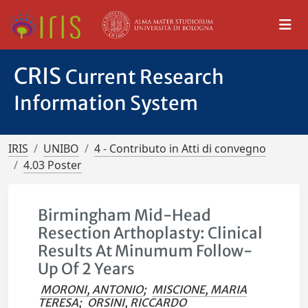
CRIS
Current Research
Information System
IRIS
UNIBO
4 - Contributo in Atti di convegno
4.03 Poster
Birmingham Mid-Head
Resection Arthoplasty: Clinical
Results At Minumum Follow-
Up Of 2 Years
MORONI, ANTONIO
;
MISCIONE, MARIA
TERESA
;
ORSINI, RICCARDO