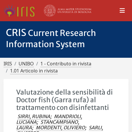
CRIS
Current Research
Information System
IRIS
UNIBO
1 - Contributo in rivista
1.01 Articolo in rivista
Valutazione della sensibilità di
Doctor fish (Garra rufa) al
trattamento con disinfettanti
SIRRI, RUBINA
;
MANDRIOLI,
LUCIANA
;
STANCAMPIANO,
LAURA
;
MORDENTI, OLIVIERO
;
SARLI,