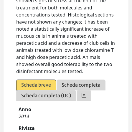
showed signs of stress at the end of the
treatment for both molecules and
concentrations tested. Histological sections
have not shown any changes; it has been
noted a statistically significant increase of
mucous cells in animals treated with
peracetic acid and a decrease of club cells in
animals treated with low dose chloramine T
and high dose peracetic acid. Animals
showed overall good tolerability to the two
disinfectant molecules tested.
Scheda breve
Scheda completa
Scheda completa (DC)
Anno
2014
Rivista