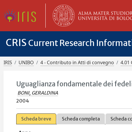
CRIS
Current Research Informa
IRIS
UNIBO
4 - Contributo in Atti di convegno
4.01 
Uguaglianza fondamentale dei fedeli 
BONI, GERALDINA
2004
Scheda breve
Scheda completa
Scheda c