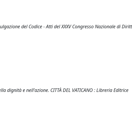
mulgazione del Codice - Atti del XXXV Congresso Nazionale di Dirit
la dignità e nell'azione. CITTÀ DEL VATICANO : Libreria Editrice