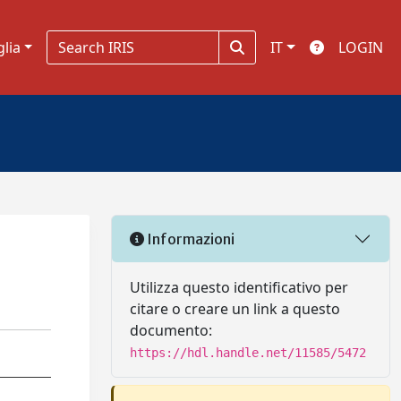
glia
IT
LOGIN
Informazioni
Utilizza questo identificativo per
citare o creare un link a questo
documento:
https://hdl.handle.net/11585/5472