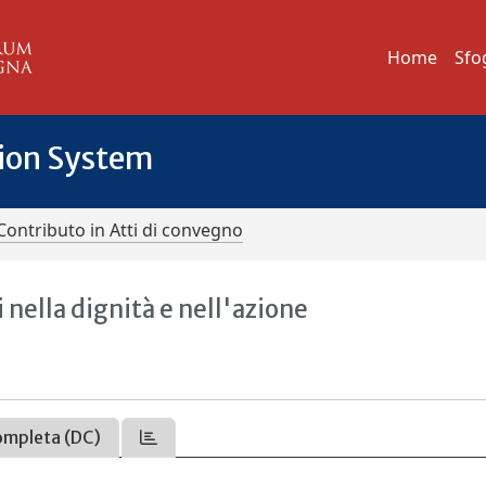
Home
Sfo
tion System
Contributo in Atti di convegno
nella dignità e nell'azione
ompleta (DC)