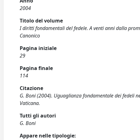
Anno
2004
Titolo del volume
I diritti fondamentali del fedele. A venti anni dalla pro
Canonico
Pagina iniziale
29
Pagina finale
114
Citazione
G. Boni (2004). Uguaglianza fondamentale dei fedeli nel
Vaticana.
Tutti gli autori
G. Boni
Appare nelle tipologie: