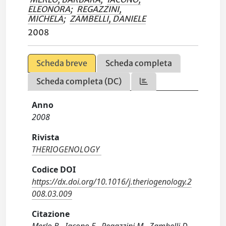
ELEONORA
;
REGAZZINI,
MICHELA
;
ZAMBELLI, DANIELE
2008
Scheda breve
Scheda completa
Scheda completa (DC)
Anno
2008
Rivista
THERIOGENOLOGY
Codice DOI
https://dx.doi.org/10.1016/j.theriogenology.2
008.03.009
Citazione