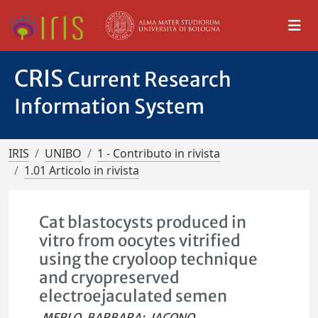
CRIS
Current Research
Information System
IRIS
UNIBO
1 - Contributo in rivista
1.01 Articolo in rivista
Cat blastocysts produced in
vitro from oocytes vitrified
using the cryoloop technique
and cryopreserved
electroejaculated semen
MERLO, BARBARA
;
IACONO,