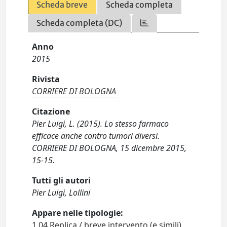
Scheda breve
Scheda completa
Scheda completa (DC)
Anno
2015
Rivista
CORRIERE DI BOLOGNA
Citazione
Pier Luigi, L. (2015). Lo stesso farmaco
efficace anche contro tumori diversi.
CORRIERE DI BOLOGNA, 15 dicembre 2015,
15-15.
Tutti gli autori
Pier Luigi, Lollini
Appare nelle tipologie:
1.04 Replica / breve intervento (e simili)