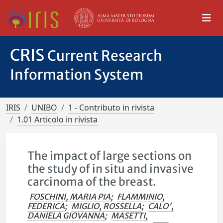
CRIS
Current Research
Information System
IRIS
UNIBO
1 - Contributo in rivista
1.01 Articolo in rivista
The impact of large sections on
the study of in situ and invasive
carcinoma of the breast.
FOSCHINI, MARIA PIA
;
FLAMMINIO,
FEDERICA
;
MIGLIO, ROSSELLA
;
CALO',
DANIELA GIOVANNA
;
MASETTI,