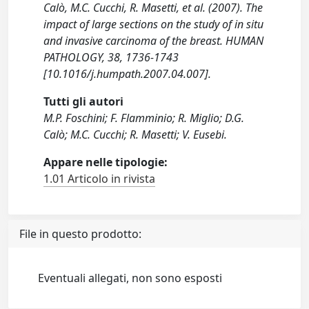
Calò, M.C. Cucchi, R. Masetti, et al. (2007). The
impact of large sections on the study of in situ
and invasive carcinoma of the breast. HUMAN
PATHOLOGY, 38, 1736-1743
[10.1016/j.humpath.2007.04.007].
Tutti gli autori
M.P. Foschini; F. Flamminio; R. Miglio; D.G.
Calò; M.C. Cucchi; R. Masetti; V. Eusebi.
Appare nelle tipologie:
1.01 Articolo in rivista
File in questo prodotto:
Eventuali allegati, non sono esposti