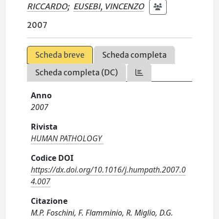
RICCARDO
;
EUSEBI, VINCENZO
2007
Scheda breve
Scheda completa
Scheda completa (DC)
Anno
2007
Rivista
HUMAN PATHOLOGY
Codice DOI
https://dx.doi.org/10.1016/j.humpath.2007.0
4.007
Citazione
M.P. Foschini, F. Flamminio, R. Miglio, D.G.