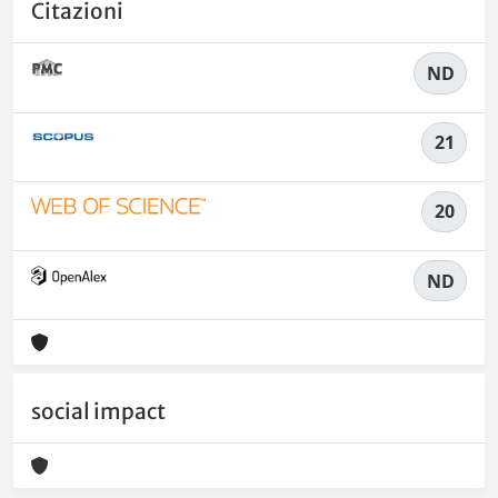
Citazioni
ND
21
20
ND
social impact